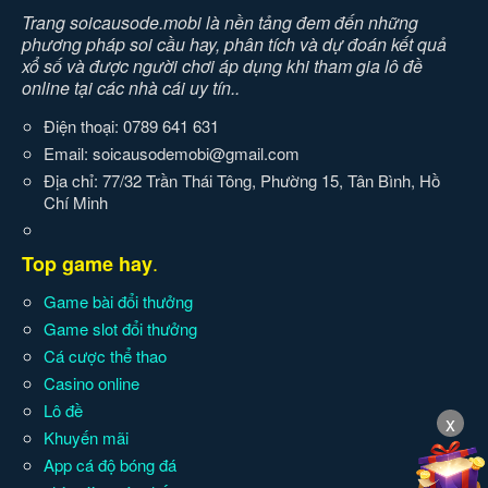
Trang soicausode.mobi là nền tảng đem đến những
phương pháp soi cầu hay, phân tích và dự đoán kết quả
xổ số và được người chơi áp dụng khi tham gia lô đề
online tại các nhà cái uy tín..
Điện thoại: 0789 641 631
Email:
soicausodemobi@gmail.com
Địa chỉ: 77/32 Trần Thái Tông, Phường 15, Tân Bình, Hồ
Chí Minh
.
Top game hay
Game bài đổi thưởng
Game slot đổi thưởng
Cá cược thể thao
Casino online
Lô đề
x
Khuyến mãi
App cá độ bóng đá