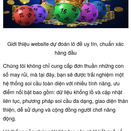
Giới thiệu website dự đoán lô đề uy tín, chuẩn xác
hàng đầu
Chúng tôi không chỉ cung cấp đơn thuần những con
số may rủi, mà tại đây, bạn sẽ được trải nghiệm một
hệ thống soi cầu toàn diện với nhiều tính năng, ưu
điểm nổi bật bao gồm: dữ liệu khổng lồ và cập nhật
liên tục, phương pháp soi cầu đa dạng, giao diện thân
thiện, dễ sử dụng và cộng đồng người chơi năng
động.