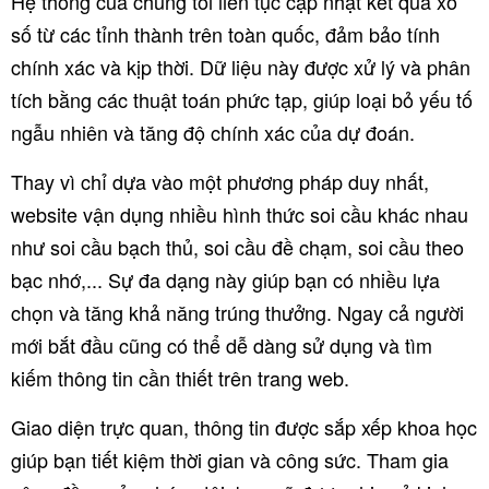
Hệ thống của chúng tôi liên tục cập nhật kết quả xổ
số từ các tỉnh thành trên toàn quốc, đảm bảo tính
chính xác và kịp thời. Dữ liệu này được xử lý và phân
tích bằng các thuật toán phức tạp, giúp loại bỏ yếu tố
ngẫu nhiên và tăng độ chính xác của dự đoán.
Thay vì chỉ dựa vào một phương pháp duy nhất,
website vận dụng nhiều hình thức soi cầu khác nhau
như soi cầu bạch thủ, soi cầu đề chạm, soi cầu theo
bạc nhớ,... Sự đa dạng này giúp bạn có nhiều lựa
chọn và tăng khả năng trúng thưởng. Ngay cả người
mới bắt đầu cũng có thể dễ dàng sử dụng và tìm
kiếm thông tin cần thiết trên trang web.
Giao diện trực quan, thông tin được sắp xếp khoa học
giúp bạn tiết kiệm thời gian và công sức. Tham gia